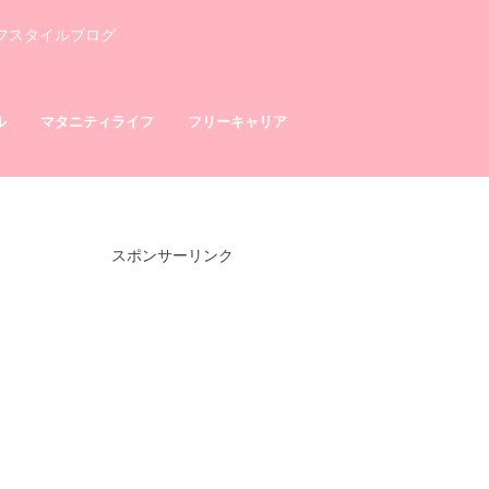
フスタイルブログ
ル
マタニティライフ
フリーキャリア
スポンサーリンク