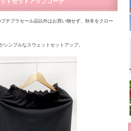
ェットセットアップコーデ
のプチプラセール品以外はお買い物せず、秋冬をクロー
のがシンプルなスウェットセットアップ。