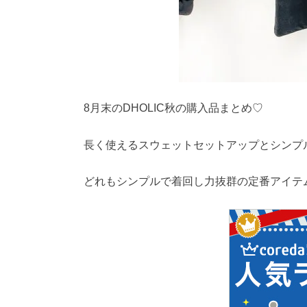
8月末のDHOLIC秋の購入品まとめ♡
長く使えるスウェットセットアップとシンプ
どれもシンプルで着回し力抜群の定番アイテ