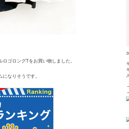
ルロゴロングTをお買い物しました。
ムになりそうです。