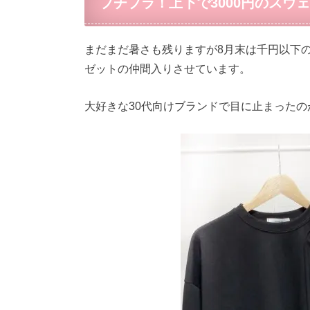
プチプラ！上下で3000円のスウ
まだまだ暑さも残りますが8月末は千円以下
ゼットの仲間入りさせています。
大好きな30代向けブランドで目に止まった