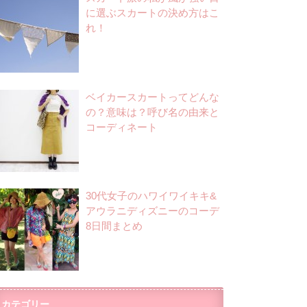
に選ぶスカートの決め方はこ
れ！
ベイカースカートってどんな
の？意味は？呼び名の由来と
コーディネート
30代女子のハワイワイキキ&
アウラニディズニーのコーデ
8日間まとめ
カテゴリー