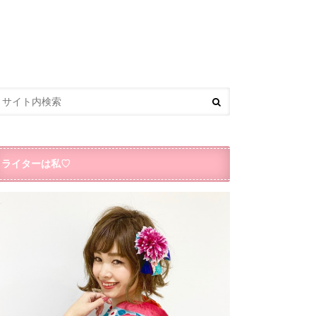
ライターは私♡