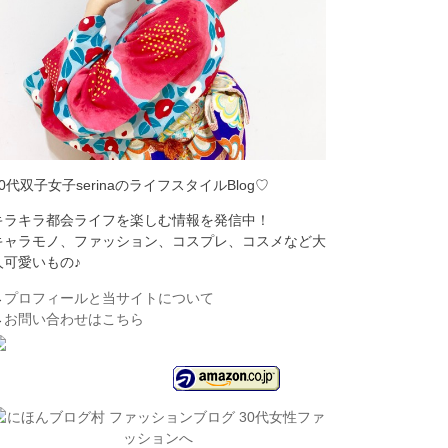
30代双子女子serinaのライフスタイルBlog♡
キラキラ都会ライフを楽しむ情報を発信中！
キャラモノ、ファッション、コスプレ、コスメなど大
人可愛いもの♪
→
プロフィールと当サイトについて
→
お問い合わせはこちら