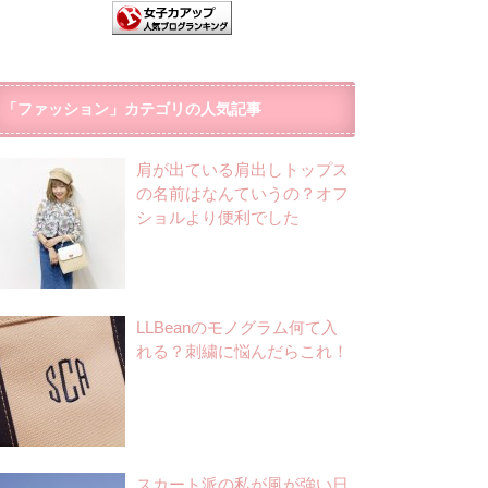
「ファッション」カテゴリの人気記事
肩が出ている肩出しトップス
の名前はなんていうの？オフ
ショルより便利でした
LLBeanのモノグラム何て入
れる？刺繍に悩んだらこれ！
スカート派の私が風が強い日