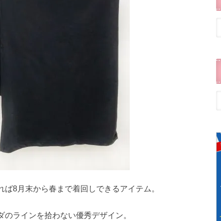
れば8月末から春まで着回しできるアイテム。
ダのラインを拾わない優秀デザイン。