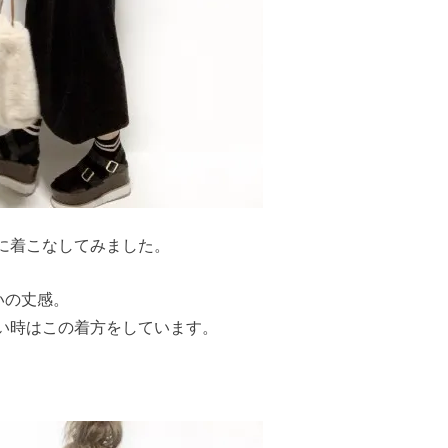
に着こなしてみました。
いの丈感。
い時はこの着方をしています。