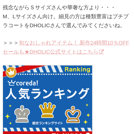
残念ながらＳサイズさんや華奢な方より・・・
M、Lサイズさん向け。細見の方は種類豊富はプチプ
ラコートをDHOLICさんで選んでみてくださいね。
＞＞＞
旬なおしゃれアイテム！ 新作24時間10％OFF
セールも★DHOLIC公式サイトはこちら