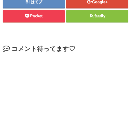
はてブ
Google+
Pocket
feedly
コメント待ってます♡