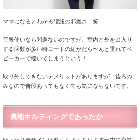
ママになるとわかる腰紐の邪魔さ！笑
普段使いなら問題ないのですが、室内と外を出入り
する回数が多い時コートの紐がだら〜んと垂れてベ
ビーカーで轢いてしまうという！！
取り外しできないデメリットがありますが、後ろの
みなので普段あってもなくても気にならないです。
裏地キルティングであったか
ゆったりデザインは楽ちんさもありますが中に空気