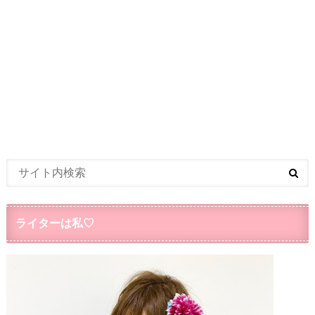
ライターは私♡