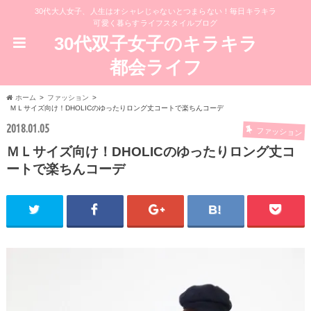
30代大人女子、人生はオシャレじゃないとつまらない！毎日キラキラ
可愛く暮らすライフスタイルブログ
30代双子女子のキラキラ
都会ライフ
ホーム
ファッション
ＭＬサイズ向け！DHOLICのゆったりロング丈コートで楽ちんコーデ
2018.01.05
ファッション
ＭＬサイズ向け！DHOLICのゆったりロング丈コ
ートで楽ちんコーデ