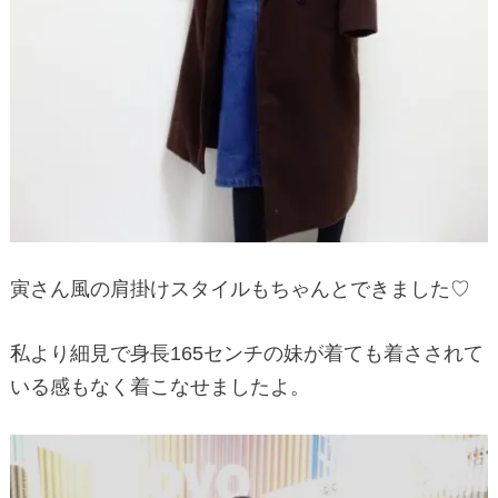
寅さん風の肩掛けスタイルもちゃんとできました♡
私より細見で身長165センチの妹が着ても着さされて
いる感もなく着こなせましたよ。