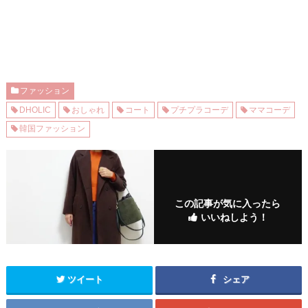
ファッション
DHOLIC
おしゃれ
コート
プチプラコーデ
ママコーデ
韓国ファッション
この記事が気に入ったら
いいねしよう！
ツイート
シェア