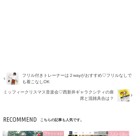
フリル付きトレーナーは２wayがおすすめ♡フリルなしで
も着こなしOK
ミッフィークリスマス音楽会♡西新井ギャラクシティの座
席と混雑具合は？
RECOMMEND
こちらの記事も人気です。
ファッション
ファッション