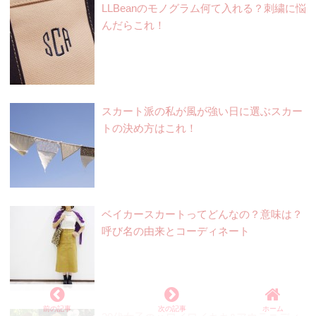
LLBeanのモノグラム何て入れる？刺繍に悩
んだらこれ！
スカート派の私が風が強い日に選ぶスカー
トの決め方はこれ！
ベイカースカートってどんなの？意味は？
呼び名の由来とコーディネート
前の記事
次の記事
ホーム