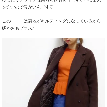
を含むので暖かいんです♡
このコートは裏地がキルティングになっているから
暖かさもプラス♪