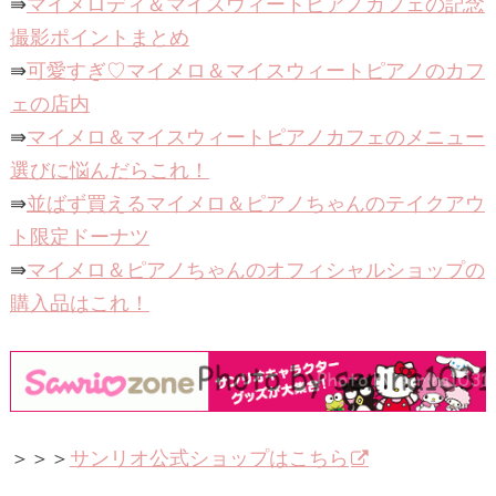
⇛
マイメロディ＆マイスウィートピアノカフェの記念
撮影ポイントまとめ
⇛
可愛すぎ♡マイメロ＆マイスウィートピアノのカフ
ェの店内
⇛
マイメロ＆マイスウィートピアノカフェのメニュー
選びに悩んだらこれ！
⇛
並ばず買えるマイメロ＆ピアノちゃんのテイクアウ
ト限定ドーナツ
⇛
マイメロ＆ピアノちゃんのオフィシャルショップの
購入品はこれ！
＞＞＞
サンリオ公式ショップはこちら