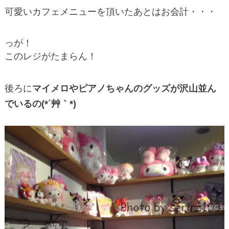
可愛いカフェメニューを頂いたあとはお会計・・・
っが！
このレジがたまらん！
後ろに
マイメロやピアノちゃんのグッズが沢山並ん
でいるの(*´艸｀*)