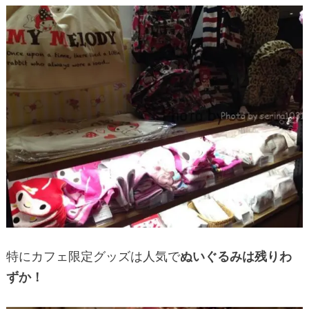
特にカフェ限定グッズは人気で
ぬいぐるみは残りわ
ずか！