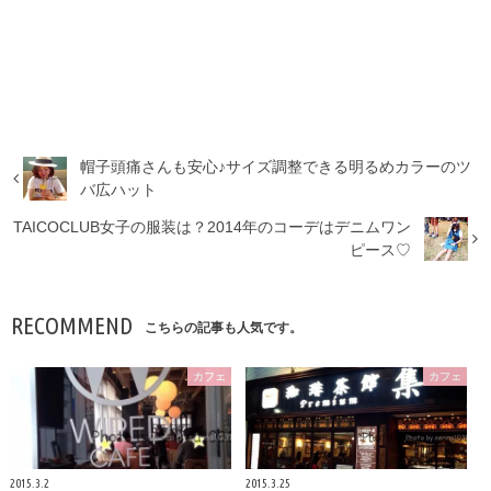
帽子頭痛さんも安心♪サイズ調整できる明るめカラーのツ
バ広ハット
TAICOCLUB女子の服装は？2014年のコーデはデニムワン
ピース♡
RECOMMEND
こちらの記事も人気です。
カフェ
カフェ
2015.3.2
2015.3.25