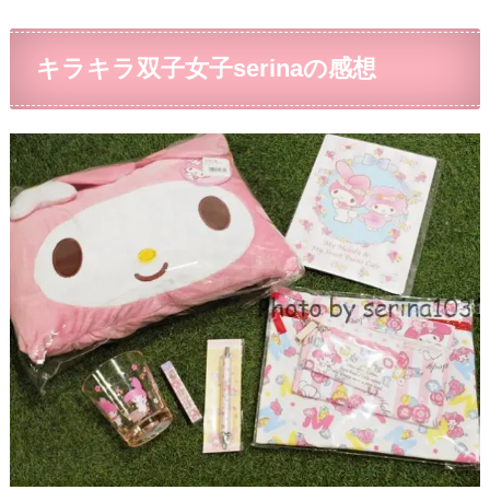
キラキラ双子女子serinaの感想