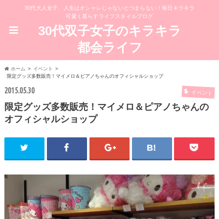
30代大人女子、人生はオシャレじゃないとつまらない！毎日キラキラ
可愛く暮らすライフスタイルブログ
30代双子女子のキラキラ
都会ライフ
ホーム
イベント
限定グッズ多数販売！マイメロ＆ピアノちゃんのオフィシャルショップ
2015.05.30
イベント
限定グッズ多数販売！マイメロ＆ピアノちゃんの
オフィシャルショップ