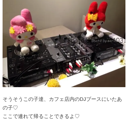
そうそうこの子達、カフェ店内のDJブースにいたあ
の子♡
ここで連れて帰ることできるよ♡