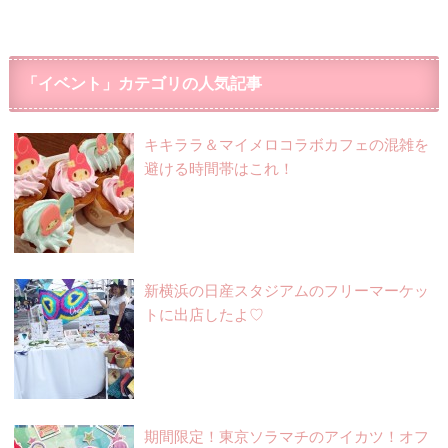
「イベント」カテゴリの人気記事
キキララ＆マイメロコラボカフェの混雑を
避ける時間帯はこれ！
新横浜の日産スタジアムのフリーマーケッ
トに出店したよ♡
期間限定！東京ソラマチのアイカツ！オフ