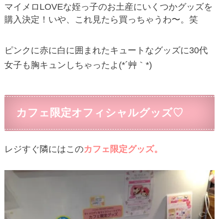
マイメロLOVEな姪っ子のお土産にいくつかグッズを
購入決定！いや、これ見たら買っちゃうわ〜。笑
ピンクに赤に白に囲まれたキュートなグッズに30代
女子も胸キュンしちゃったよ(*´艸｀*)
カフェ限定オフィシャルグッズ♡
レジすぐ隣にはこの
カフェ限定グッズ。