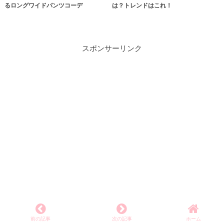
るロングワイドパンツコーデ
は？トレンドはこれ！
スポンサーリンク
前の記事
次の記事
ホーム