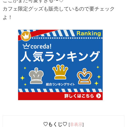
ここがまた可愛すぎる〜♡
カフェ限定グッズも販売しているので要チェック
よ！
♡もくじ♡
[
非表示
]