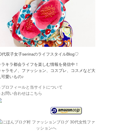
30代双子女子serinaのライフスタイルBlog♡
キラキラ都会ライフを楽しむ情報を発信中！
キャラモノ、ファッション、コスプレ、コスメなど大
人可愛いもの♪
→
プロフィールと当サイトについて
→
お問い合わせはこちら