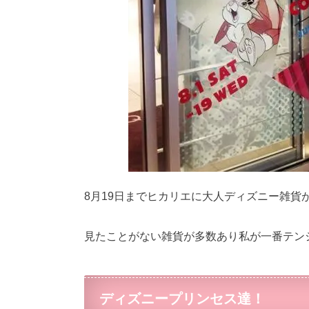
8月19日までヒカリエに大人ディズニー雑貨
見たことがない雑貨が多数あり私が一番テンショ
ディズニープリンセス達！