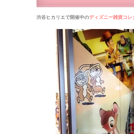
渋谷ヒカリエで開催中の
ディズニー雑貨コレ