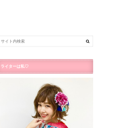
ライターは私♡