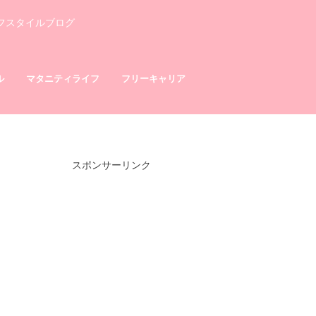
フスタイルブログ
ル
マタニティライフ
フリーキャリア
スポンサーリンク