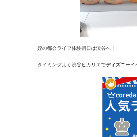
姪の都会ライフ体験初日は渋谷へ！
タイミングよく渋谷ヒカリエで
ディズニーイ