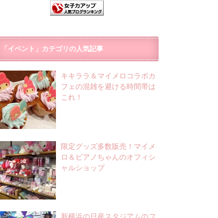
「イベント」カテゴリの人気記事
キキララ＆マイメロコラボカ
フェの混雑を避ける時間帯は
これ！
限定グッズ多数販売！マイメ
ロ＆ピアノちゃんのオフィシ
ャルショップ
新横浜の日産スタジアムのフ