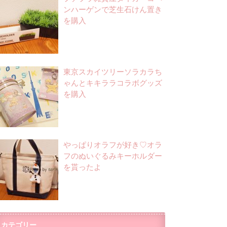
ンハーゲンで芝生石けん置き
を購入
東京スカイツリーソラカラち
ゃんとキキララコラボグッズ
を購入
やっぱりオラフが好き♡オラ
フのぬいぐるみキーホルダー
を貰ったよ
カテゴリー