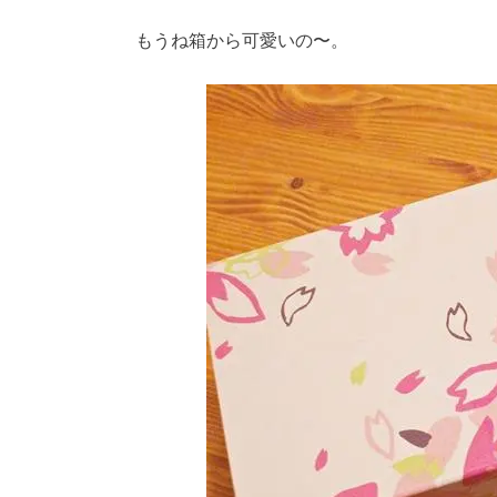
もうね箱から可愛いの〜。