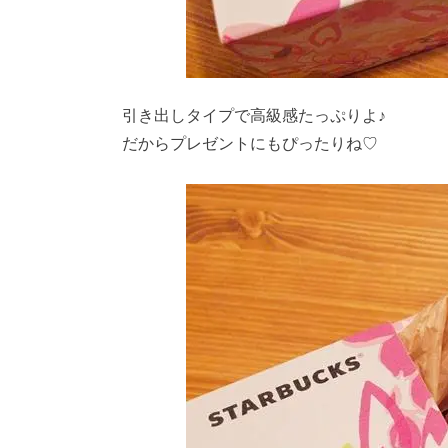
引き出しタイプで高級感たっぷりよ♪
だからプレゼントにもぴったりね♡