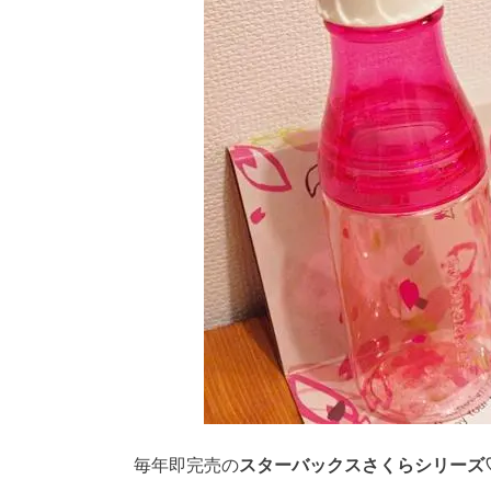
毎年即完売の
スターバックスさくらシリーズ