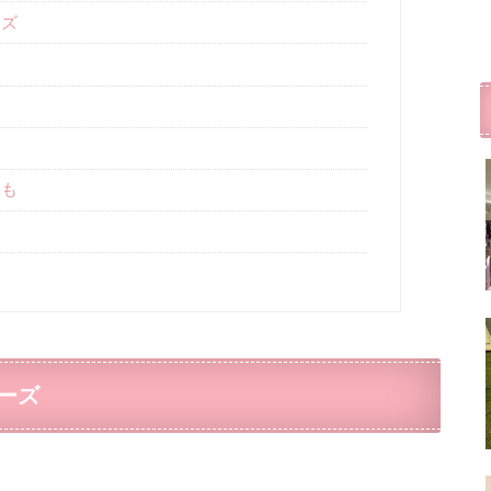
ーズ
にも
ーズ