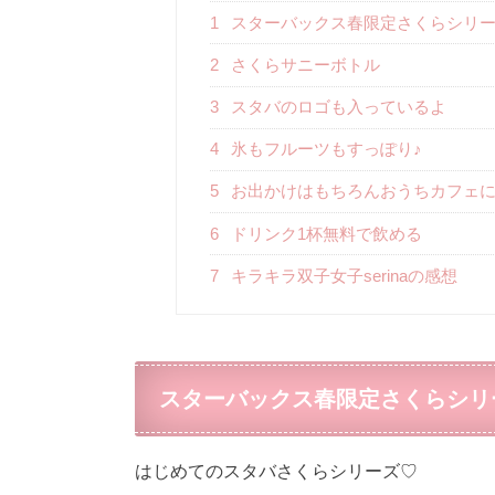
1
スターバックス春限定さくらシリ
2
さくらサニーボトル
3
スタバのロゴも入っているよ
4
氷もフルーツもすっぽり♪
5
お出かけはもちろんおうちカフェ
6
ドリンク1杯無料で飲める
7
キラキラ双子女子serinaの感想
スターバックス春限定さくらシリ
はじめてのスタバさくらシリーズ♡