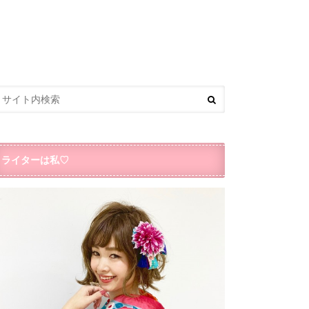
ライターは私♡