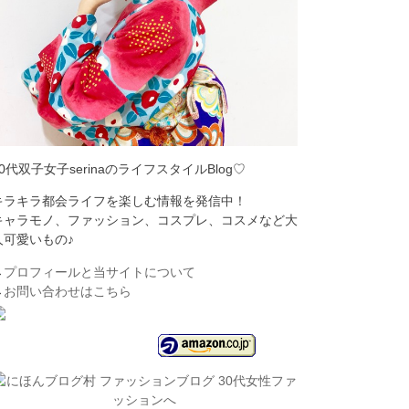
30代双子女子serinaのライフスタイルBlog♡
キラキラ都会ライフを楽しむ情報を発信中！
キャラモノ、ファッション、コスプレ、コスメなど大
人可愛いもの♪
→
プロフィールと当サイトについて
→
お問い合わせはこちら