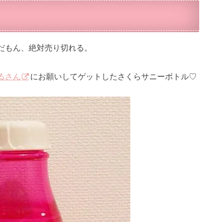
だもん、絶対売り切れる。
るさん
にお願いしてゲットしたさくらサニーボトル♡