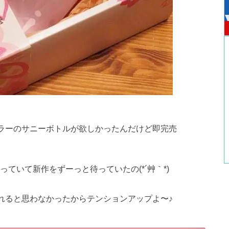
ラーのサニーボトルが欲しかったんだけど即完売
っていて新作をずーっと待っていたの(*´艸｀*)
れると思わなかったからテンションアップよ〜♪