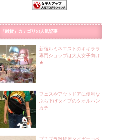
「雑貨」カテゴリの人気記事
新宿ルミネエストのキキララ
専門ショップは大人女子向け
★
フェスやアウトドアに便利な
ぶら下げタイプのタオルハン
カチ
プチプラ雑貨屋タイガーコペ