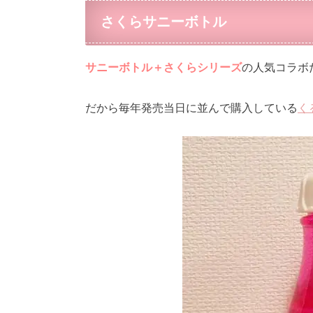
さくらサニーボトル
サニーボトル＋さくらシリーズ
の人気コラボ
だから毎年発売当日に並んで購入している
く