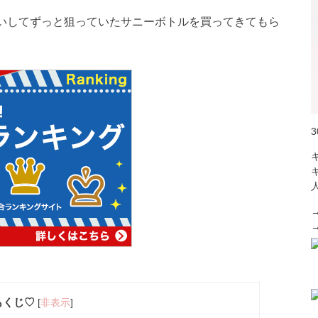
いしてずっと狙っていたサニーボトルを買ってきてもら
もくじ♡
[
非表示
]