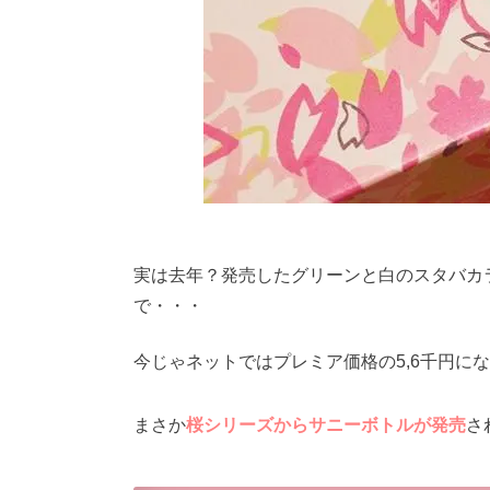
実は去年？発売したグリーンと白のスタバカ
で・・・
今じゃネットではプレミア価格の5,6千円にな
まさか
桜シリーズからサニーボトルが発売
さ