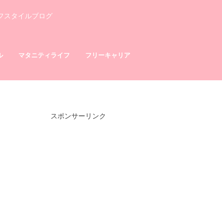
フスタイルブログ
ル
マタニティライフ
フリーキャリア
スポンサーリンク