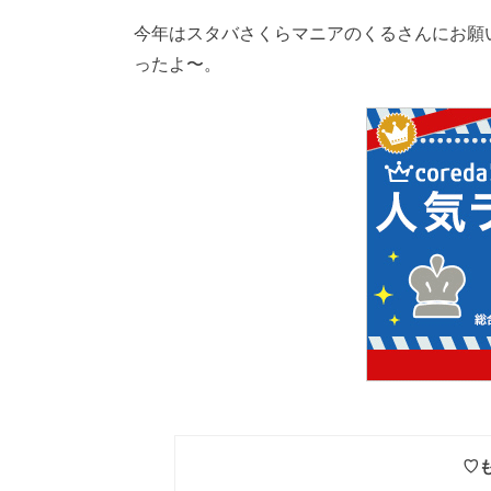
今年はスタバさくらマニアのくるさんにお願
ったよ〜。
♡