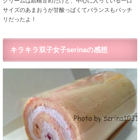
クリームは結構甘めだけど、中心に入っている一口
サイズのあまおうが甘酸っぱくてバランスもバッチ
リだったよ！
キラキラ双子女子serinaの感想