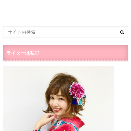
ライターは私♡