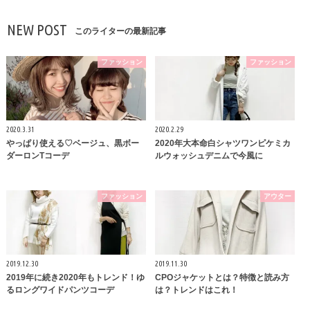
NEW POST
このライターの最新記事
ファッション
ファッション
2020.3.31
2020.2.29
やっぱり使える♡ベージュ、黒ボー
2020年大本命白シャツワンピケミカ
ダーロンTコーデ
ルウォッシュデニムで今風に
ファッション
アウター
2019.12.30
2019.11.30
2019年に続き2020年もトレンド！ゆ
CPOジャケットとは？特徴と読み方
るロングワイドパンツコーデ
は？トレンドはこれ！