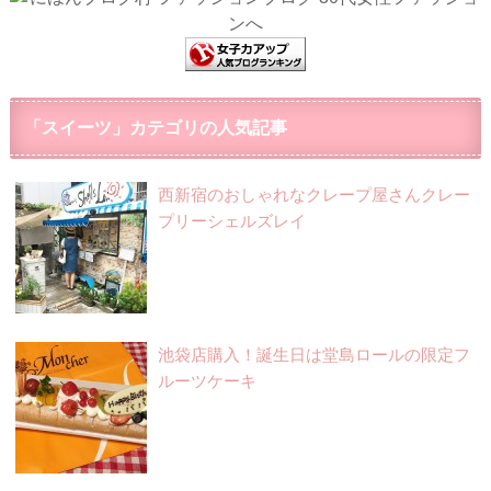
「スイーツ」カテゴリの人気記事
西新宿のおしゃれなクレープ屋さんクレー
プリーシェルズレイ
池袋店購入！誕生日は堂島ロールの限定フ
ルーツケーキ