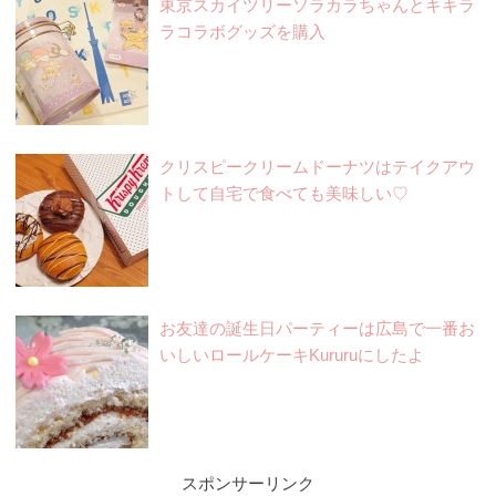
東京スカイツリーソラカラちゃんとキキラ
ラコラボグッズを購入
クリスピークリームドーナツはテイクアウ
トして自宅で食べても美味しい♡
お友達の誕生日パーティーは広島で一番お
いしいロールケーキKururuにしたよ
スポンサーリンク