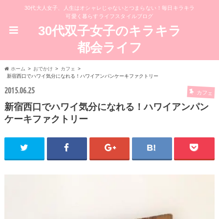
30代大人女子、人生はオシャレじゃないとつまらない！毎日キラキラ
可愛く暮らすライフスタイルブログ
30代双子女子のキラキラ
都会ライフ
ホーム
おでかけ
カフェ
新宿西口でハワイ気分になれる！ハワイアンパンケーキファクトリー
2015.06.25
カフェ
新宿西口でハワイ気分になれる！ハワイアンパン
ケーキファクトリー