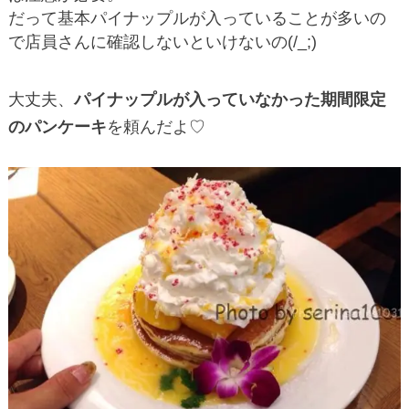
だって基本パイナップルが入っていることが多いの
で店員さんに確認しないといけないの(/_;)
大丈夫、
パイナップルが入っていなかった期間限定
のパンケーキ
を頼んだよ♡