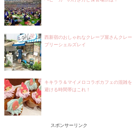
西新宿のおしゃれなクレープ屋さんクレー
プリーシェルズレイ
キキララ＆マイメロコラボカフェの混雑を
避ける時間帯はこれ！
スポンサーリンク