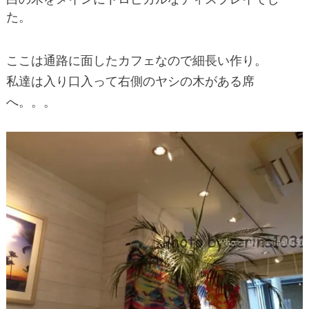
た。
ここは通路に面したカフェなので細長い作り。
私達は入り口入って右側のヤシの木がある席
へ。。。