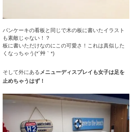
パンケーキの看板と同じで木の板に書いたイラスト
も素敵じゃない！？
板に書いただけなのにこの可愛さ！これは真似した
くなっちゃう(*´艸｀*)
そして外にある
メニューディスプレイも女子は足を
止めちゃうはず！