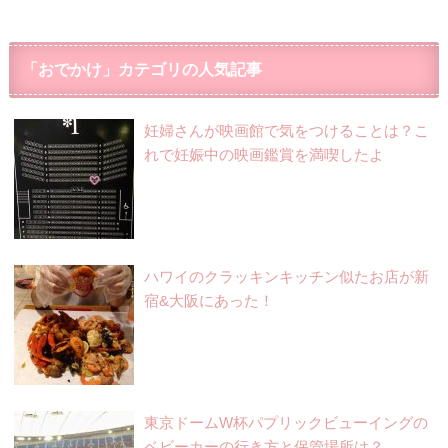
「おでかけ」カテゴリの人気記事
妊婦さんが映画館で気をつけることは？こ
れで妊娠中の映画鑑賞を満喫したよ
ハワイのクラッキンキッチン似たお店が新
宿&大阪にあった！
東京ドームW杯パプリックビューイングの
ベビーカーの行き方と保管場所は？