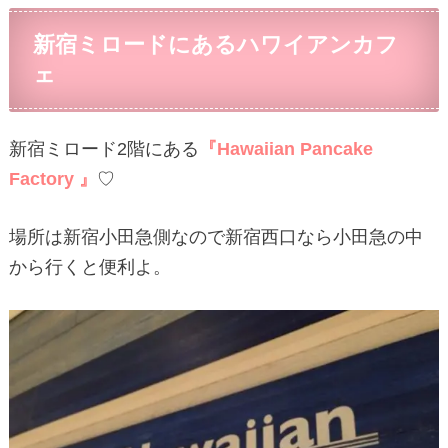
新宿ミロードにあるハワイアンカフ
ェ
新宿ミロード2階にある
『Hawaiian Pancake
Factory 』
♡
場所は新宿小田急側なので新宿西口なら小田急の中
から行くと便利よ。