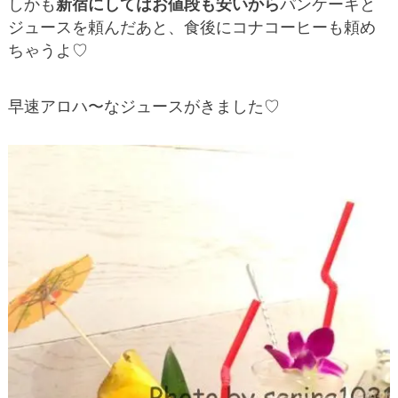
しかも
新宿にしてはお値段も安いから
パンケーキと
ジュースを頼んだあと、食後にコナコーヒーも頼め
ちゃうよ♡
早速アロハ〜なジュースがきました♡