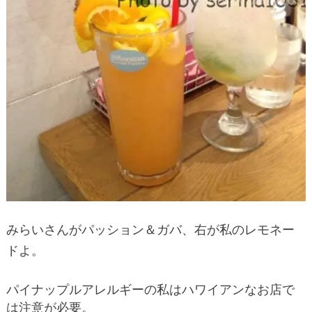
みらいさんがパッション＆ガバ、右が私のレモネー
ドよ。
パイナップルアレルギーの私はハワイアンなお店で
は注意が必要。