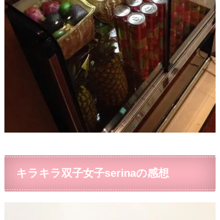
キラキラ双子女子serinaの感想