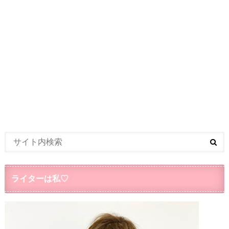
ライターは私♡