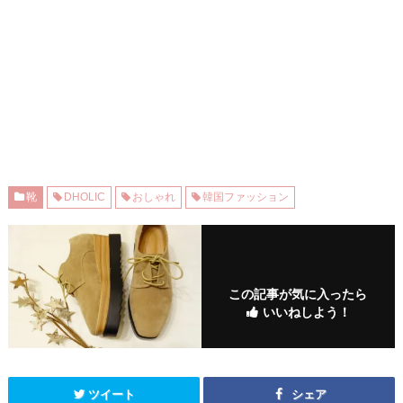
靴
DHOLIC
おしゃれ
韓国ファッション
この記事が気に入ったら
いいねしよう！
ツイート
シェア