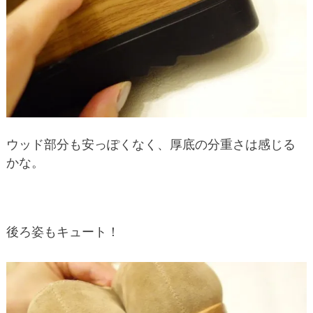
ウッド部分も安っぽくなく、厚底の分重さは感じる
かな。
後ろ姿もキュート！