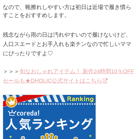
なので、靴擦れしやすい方は初日は近場で履き慣ら
すことをおすすめします。
残念ながら雨の日は汚れやすいので履けないけど、
人口スエードとお手入れも楽チンなので忙しいママ
にぴったりですよ♡
＞＞＞
旬なおしゃれアイテム！ 新作24時間10％OFF
セールも★DHOLIC公式サイトはこちら