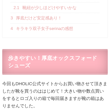
2.1
靴紐が少しほどけやすいかな
3
厚底だけど安定感あり！
4
キラキラ双子女子serinaの感想
歩きやすい！厚底オックスフォード
シューズ
今回もDHOLIC公式サイトからお買い物させて頂きま
したが靴を買うのははじめて！大きい物や数点買い
をするとロゴ入りの箱で毎回届きますが靴の箱はあ
りませんでした。