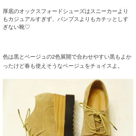
厚底のオックスフォードシューズはスニーカーより
もカジュアルすぎず、パンプスよりもカチッとしす
ぎない靴♡
色は黒とベージュの2色展開で合わせやすい黒もよか
ったけど春も使えそうなベージュをチョイスよ。