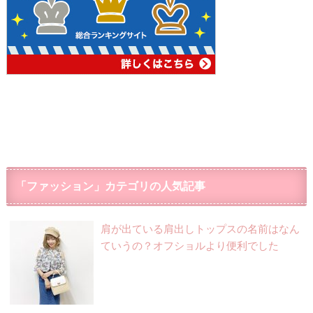
「ファッション」カテゴリの人気記事
肩が出ている肩出しトップスの名前はなん
ていうの？オフショルより便利でした