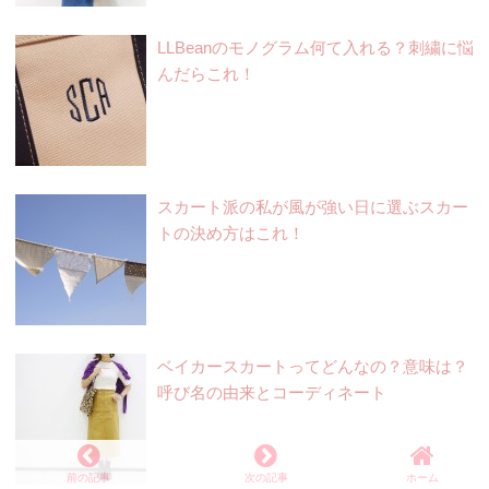
LLBeanのモノグラム何て入れる？刺繍に悩
んだらこれ！
スカート派の私が風が強い日に選ぶスカー
トの決め方はこれ！
ベイカースカートってどんなの？意味は？
呼び名の由来とコーディネート
前の記事
次の記事
ホーム