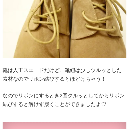
靴は人工スエードだけど、靴紐は少しツルッとした
素材なのでリボン結びするとほどけちゃう！
なのでリボンにするとき2回クルッとしてからリボン
結びすると解けず履くことができましたよ♡