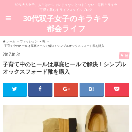
30代大人女子、人生はオシャレじゃないとつまらない！毎日キラキラ
可愛く暮らすライフスタイルブログ
30代双子女子のキラキラ
都会ライフ
ホーム
ファッション
靴
子育て中のヒールは厚底ヒールで解決！シンプルオックスフォード靴を購入
2017.01.31
靴
子育て中のヒールは厚底ヒールで解決！シンプル
オックスフォード靴を購入