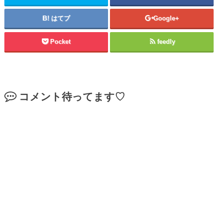
はてブ
Google+
Pocket
feedly
コメント待ってます♡