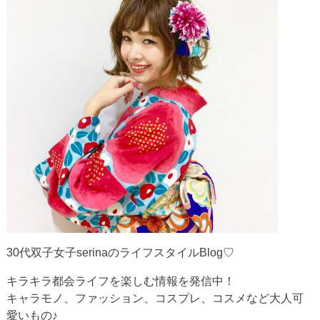
30代双子女子serinaのライフスタイルBlog♡
キラキラ都会ライフを楽しむ情報を発信中！
キャラモノ、ファッション、コスプレ、コスメなど大人可
愛いもの♪