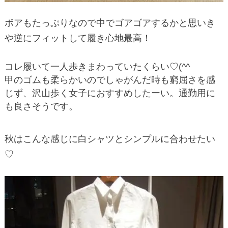
ボアもたっぷりなので中でゴアゴアするかと思いき
や逆にフィットして履き心地最高！
コレ履いて一人歩きまわっていたくらい♡(^^ゞ
甲のゴムも柔らかいのでしゃがんだ時も窮屈さを感
じず、沢山歩く女子におすすめしたーい。通勤用に
も良さそうです。
秋はこんな感じに白シャツとシンプルに合わせたい
♡