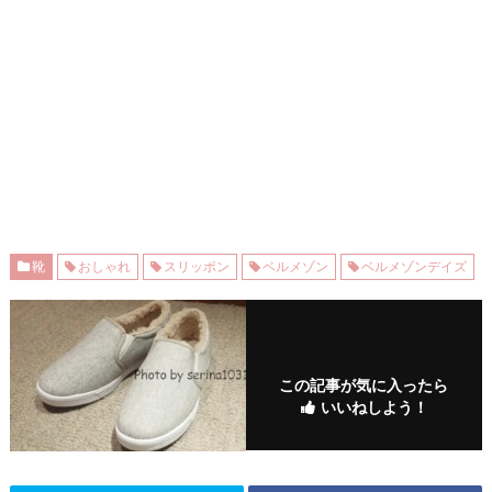
靴
おしゃれ
スリッポン
ベルメゾン
ベルメゾンデイズ
この記事が気に入ったら
いいねしよう！