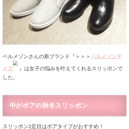
ベルメゾンさんの新ブランド『＞＞＞
ベルメゾンデ
イズ
』は女子の悩みを叶えてくれるスリッポンで
した。
中がボアの秋冬スリッポン
スリッポン2足目はボアタイプがおすすめ！