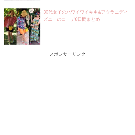
30代女子のハワイワイキキ&アウラニディ
ズニーのコーデ8日間まとめ
スポンサーリンク