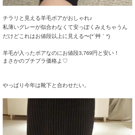
チラリと見える羊毛ボアがおしゃれ♪
私薄いグレーが似合わなくて安っぽくみえちゃうん
だけどこれはお値段以上に見える〜(*´艸｀*)
羊毛が入ったボアなのにお値段3,769円と安い！
まさかのプチプラ価格よ♡
やっぱり今年は靴下と合わせたい。