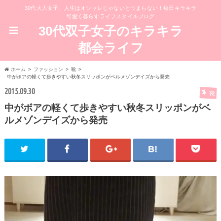
30代大人女子、人生はオシャレじゃないとつまらない！毎日キラキラ
可愛く暮らすライフスタイルブログ
30代双子女子のキラキラ
都会ライフ
ホーム
ファッション
靴
中がボアの軽くて歩きやすい秋冬スリッポンがベルメゾンデイズから発売
2015.09.30
靴
中がボアの軽くて歩きやすい秋冬スリッポンがベ
ルメゾンデイズから発売