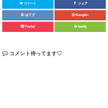
ツイート
シェア
はてブ
Google+
Pocket
feedly
コメント待ってます♡