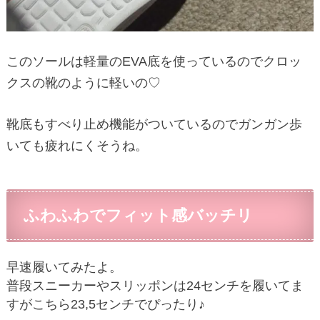
このソールは軽量のEVA底を使っているのでクロッ
クスの靴のように軽いの♡
靴底もすべり止め機能がついているのでガンガン歩
いても疲れにくそうね。
ふわふわでフィット感バッチリ
早速履いてみたよ。
普段スニーカーやスリッポンは24センチを履いてま
すがこちら23,5センチでぴったり♪