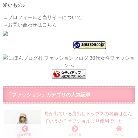
愛いもの♪
→
プロフィールと当サイトについて
→
お問い合わせはこちら
「ファッション」カテゴリの人気記事
肩が出ている肩出しトップスの名前はなん
ていうの？オフショルより便利でした
前の記事
次の記事
ホーム