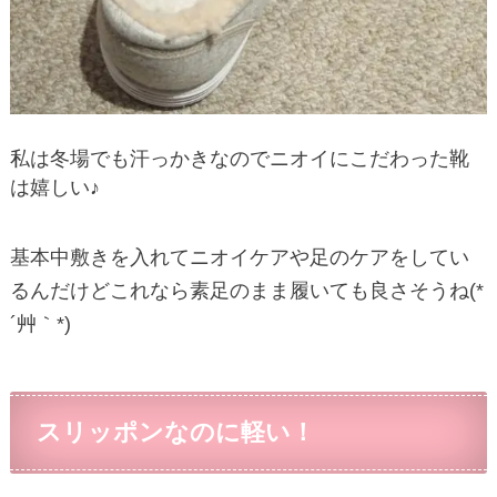
私は冬場でも汗っかきなのでニオイにこだわった靴
は嬉しい♪
基本中敷きを入れてニオイケアや足のケアをしてい
るんだけどこれなら素足のまま履いても良さそうね(*
´艸｀*)
スリッポンなのに軽い！