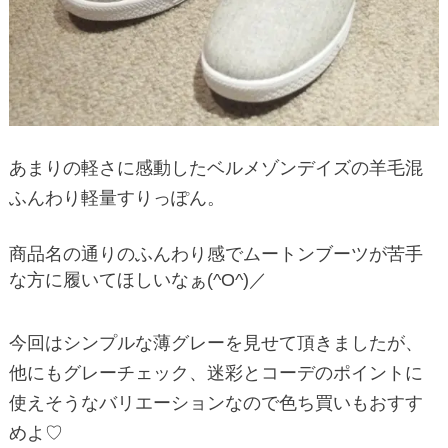
あまりの軽さに感動したベルメゾンデイズの羊毛混
ふんわり軽量すりっぽん。
商品名の通りのふんわり感でムートンブーツが苦手
な方に履いてほしいなぁ(^O^)／
今回はシンプルな薄グレーを見せて頂きましたが、
他にもグレーチェック、迷彩とコーデのポイントに
使えそうなバリエーションなので色ち買いもおすす
めよ♡