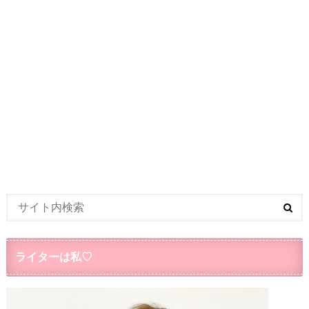
ライターは私♡