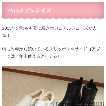
ベルメゾンデイズ
2015年の秋冬も夏に続きカジュアルシューズが人
気！
特に昨年から続いているスリッポンやサイドゴアブ
ーツは一年中使えるアイテム♪