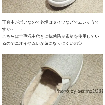
正直中がボアなので冬場はタイツなどでムレそうで
すが・・・
こちらは羊毛混中敷きに抗菌防臭素材を使用してい
るのでニオイやムレが気になりにくいの♡