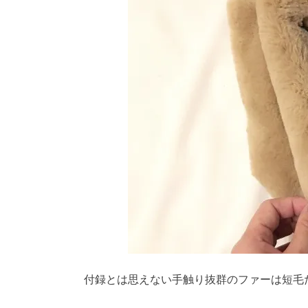
付録とは思えない手触り抜群のファーは短毛