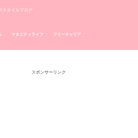
フスタイルブログ
ル
マタニティライフ
フリーキャリア
スポンサーリンク