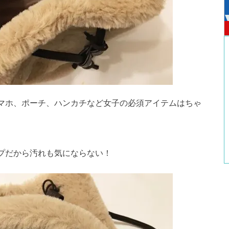
マホ、ポーチ、ハンカチなど女子の必須アイテムはちゃ
プだから汚れも気にならない！