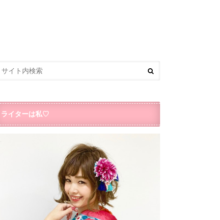
ライターは私♡