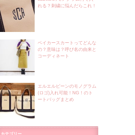
れる？刺繍に悩んだらこれ！
ベイカースカートってどんな
の？意味は？呼び名の由来と
コーディネート
エルエルビーンのモノグラム
(ロゴ)入れ可能！NG！のト
ートバッグまとめ
カテゴリー