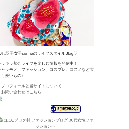
30代双子女子serinaのライフスタイルBlog♡
キラキラ都会ライフを楽しむ情報を発信中！
キャラモノ、ファッション、コスプレ、コスメなど大
人可愛いもの♪
→
プロフィールと当サイトについて
→
お問い合わせはこちら