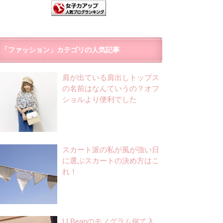
「ファッション」カテゴリの人気記事
肩が出ている肩出しトップス
の名前はなんていうの？オフ
ショルより便利でした
スカート派の私が風が強い日
に選ぶスカートの決め方はこ
れ！
LLBeanのモノグラム何て入