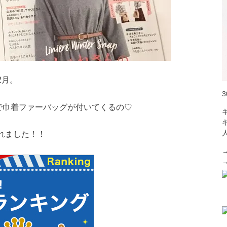
2月。
で巾着ファーバッグが付いてくるの♡
れました！！