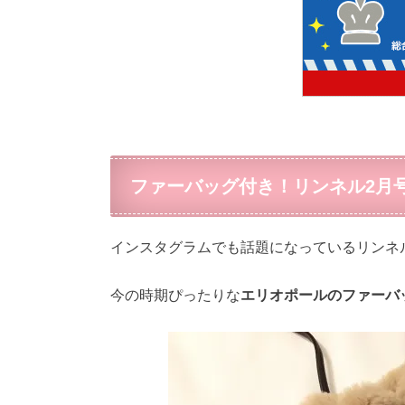
ファーバッグ付き！リンネル2月
インスタグラムでも話題になっているリンネ
今の時期ぴったりな
エリオポールのファーバ