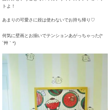
トよ！
あまりの可愛さに姪は使わないでお持ち帰り♡
何気に壁画とお揃いでテンションあがっちゃった(*
´艸｀*)