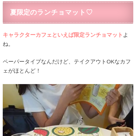
夏限定のランチョマット♡
キャラクターカフェといえば限定ランチョマット
よ
ね。
ペーパータイプなんだけど、テイクアウトOKなカフ
ェがほとんど！