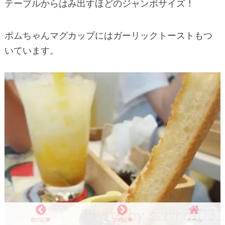
テーブルからはみ出すほどのジャンボサイズ！
ポムちゃんマグカップにはガーリックトーストもつ
いています。
前の記事
次の記事
ホーム