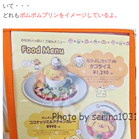
いて・・・
どれも
ポムポムプリンをイメージしているよ。