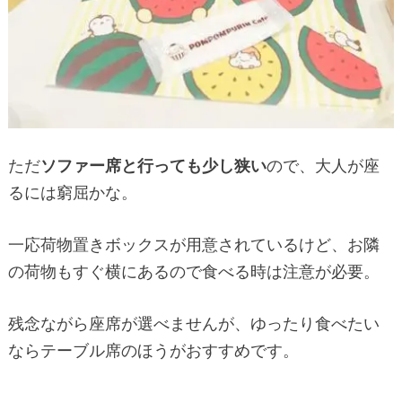
ただ
ソファー席と行っても少し狭い
ので、大人が座
るには窮屈かな。
一応荷物置きボックスが用意されているけど、お隣
の荷物もすぐ横にあるので食べる時は注意が必要。
残念ながら座席が選べませんが、ゆったり食べたい
ならテーブル席のほうがおすすめです。