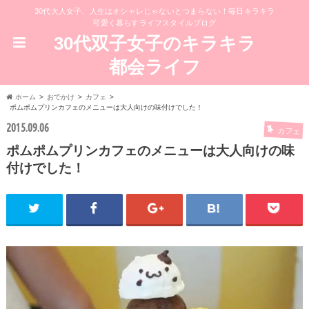
30代大人女子、人生はオシャレじゃないとつまらない！毎日キラキラ
可愛く暮らすライフスタイルブログ
30代双子女子のキラキラ
都会ライフ
ホーム
おでかけ
カフェ
ポムポムプリンカフェのメニューは大人向けの味付けでした！
2015.09.06
カフェ
ポムポムプリンカフェのメニューは大人向けの味
付けでした！