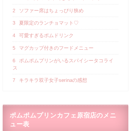
2
ソファー席はちょっぴり狭め
3
夏限定のランチョマット♡
4
可愛すぎるポムドリンク
5
マグカップ付きのフードメニュー
6
ポムポムプリンがいるスパイシータコライ
ス
7
キラキラ双子女子serinaの感想
ポムポムプリンカフェ原宿店のメニ
ュー表