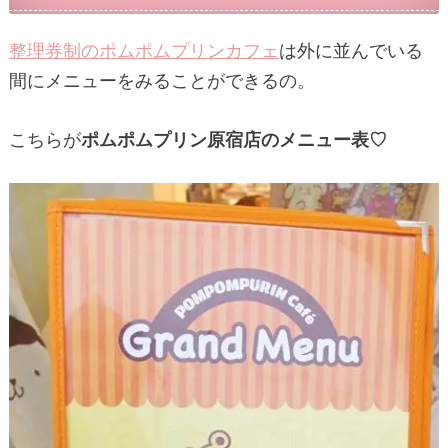
整理券制のポムポムプリンカフェ
は外に並んでいる
間にメニューをみることができるの。
こちらが
ポムポムプリン原宿店のメニュー表♡