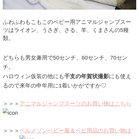
ふわふわもこもこのベビー用アニマルジャンプスー
ツはライオン、うさぎ、さる、羊、くまさんの5種
類。
どちらも男女兼用で50センチ、60センチ、70セン
チ。
ハロウィン仮装の他にも
干支の年賀状撮影
にも使え
るので来年の申年用に1着いかがですか♡
＞＞＞
アニマルジャンプスーツのお買い物はこちら
＞＞＞
ベルメゾンベビー服＆ベビ用品のお買い物は