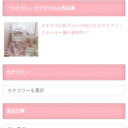
「コスプレ」カテゴリの人気記事
キキララの双子コーデ向けネオグラフィッ
クセーラー服が発売中！
カテゴリー
過去記事