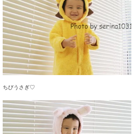
ちびうさぎ♡