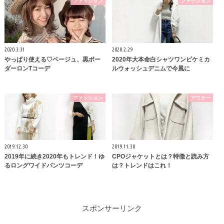
ファッション
ファッション
2020.3.31
2020.2.29
やっぱり使える♡ベージュ、黒ボー
2020年大本命白シャツワンピケミカ
ダーロンTコーデ
ルウォッシュデニムで今風に
ファッション
アウター
2019.12.30
2019.11.30
2019年に続き2020年もトレンド！ゆ
CPOジャケットとは？特徴と読み方
るロングワイドパンツコーデ
は？トレンドはこれ！
スポンサーリンク