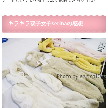
キラキラ双子女子serinaの感想