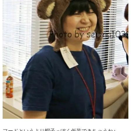
フードというより帽子っぽく仮装できちゃうね♪