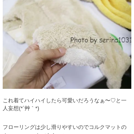
これ着てハイハイしたら可愛いだろうなぁ〜♡と一
人妄想(*´艸｀*)
フローリングは少し滑りやすいのでコルクマットの