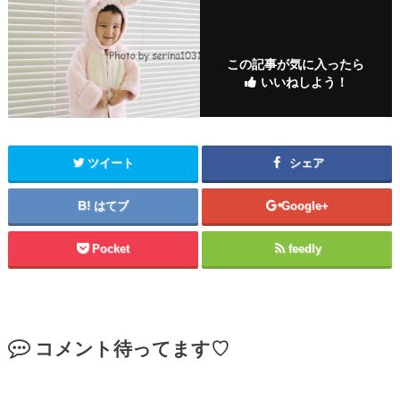
この記事が気に入ったら
いいねしよう！
ツイート
シェア
はてブ
Google+
Pocket
feedly
コメント待ってます♡