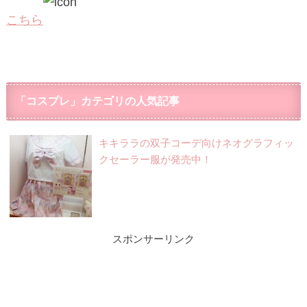
こちら
「コスプレ」カテゴリの人気記事
キキララの双子コーデ向けネオグラフィッ
クセーラー服が発売中！
スポンサーリンク