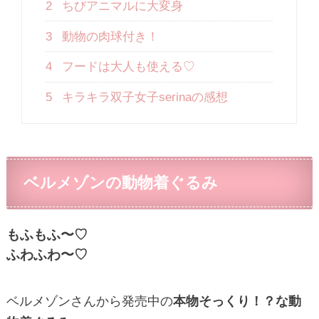
2
ちびアニマルに大変身
3
動物の肉球付き！
4
フードは大人も使える♡
5
キラキラ双子女子serinaの感想
ベルメゾンの動物着ぐるみ
もふもふ〜♡
ふわふわ〜♡
ベルメゾンさんから発売中の
本物そっくり！？な動