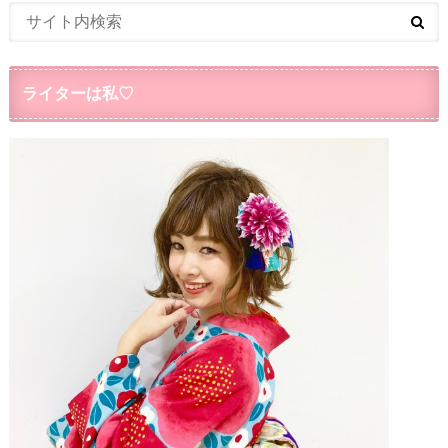
ライターは私♡