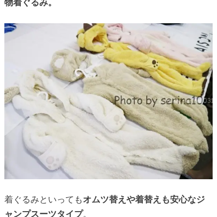
物着ぐるみ。
着ぐるみといっても
オムツ替えや着替えも安心なジ
ャンプスーツタイプ
。