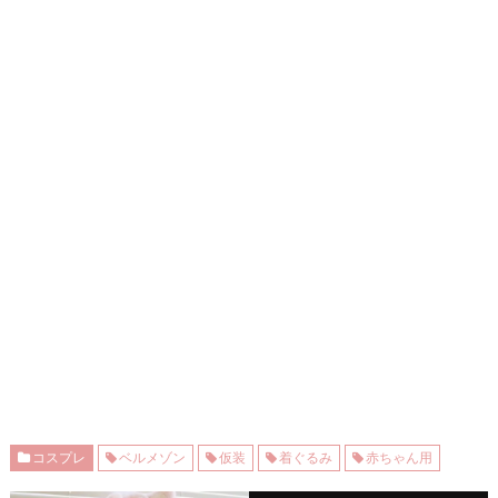
コスプレ
ベルメゾン
仮装
着ぐるみ
赤ちゃん用