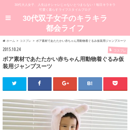
30代大人女子、人生はオシャレじゃないとつまらない！毎日キラキラ
可愛く暮らすライフスタイルブログ
30代双子女子のキラキラ
都会ライフ
ホーム
コスプレ
ボア素材であたたかい赤ちゃん用動物着ぐるみ仮装用ジャンプスーツ
2015.10.24
コスプレ
ボア素材であたたかい赤ちゃん用動物着ぐるみ仮
装用ジャンプスーツ