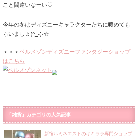
こと間違いなーい♡
今年の冬はディズニーキャラクターたちに暖めても
らいましょ(^_-)-☆
＞＞＞
ベルメゾンディズニーファンタジーショップ
はこちら
「雑貨」カテゴリの人気記事
新宿ルミネエストのキキララ専門ショップ