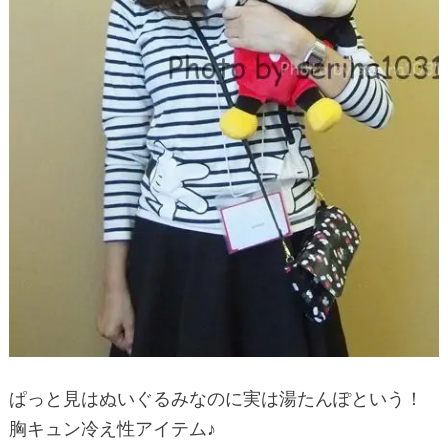
ぱっと見はぬいぐるみなのに実は湯たんぽという！
胸キュン冷え性アイテム♪