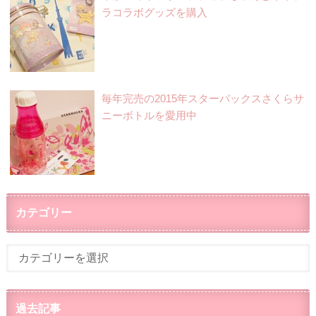
ラコラボグッズを購入
毎年完売の2015年スターバックスさくらサ
ニーボトルを愛用中
カテゴリー
過去記事