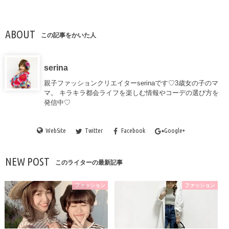
ABOUT
この記事をかいた人
serina
親子ファッションクリエイターserinaです♡3歳女の子のマ
マ。 キラキラ都会ライフを楽しむ情報やコーデの選び方を
発信中♡
WebSite
Twitter
Facebook
Google+
NEW POST
このライターの最新記事
ファッション
ファッション