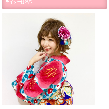
ライターは私♡