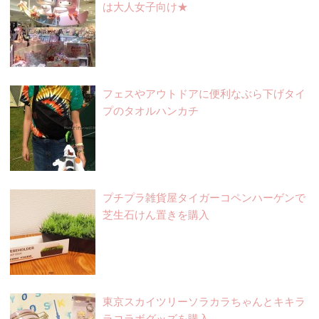
は大人女子向け★
フェスやアウトドアに便利なぶら下げタイ
プのタオルハンカチ
プチプラ雑貨屋タイガーコペンハーゲンで
芝生石けん置きを購入
東京スカイツリーソラカラちゃんとキキラ
ラコラボグッズを購入