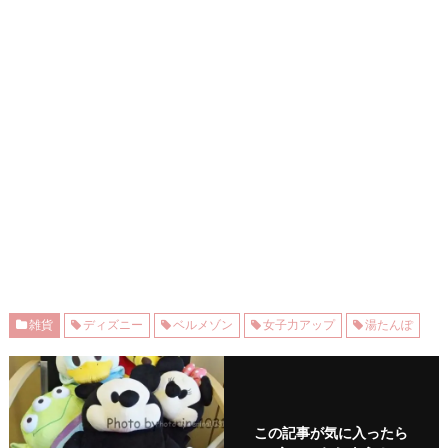
雑貨
ディズニー
ベルメゾン
女子力アップ
湯たんぽ
この記事が気に入ったら