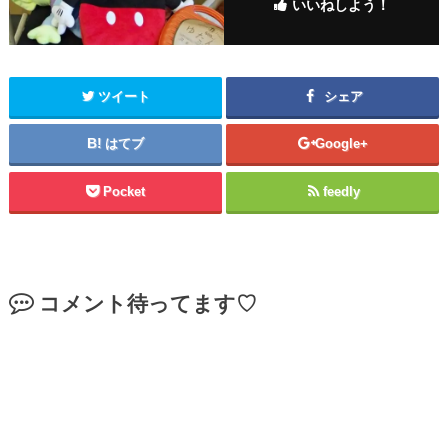
いいねしよう！
ツイート
シェア
はてブ
Google+
Pocket
feedly
コメント待ってます♡