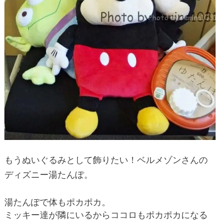
もうぬいぐるみとして飾りたい！ベルメゾンさんの
ディズニー湯たんぽ。
湯たんぽで体もポカポカ。
ミッキー達が隣にいるからココロもポカポカになる