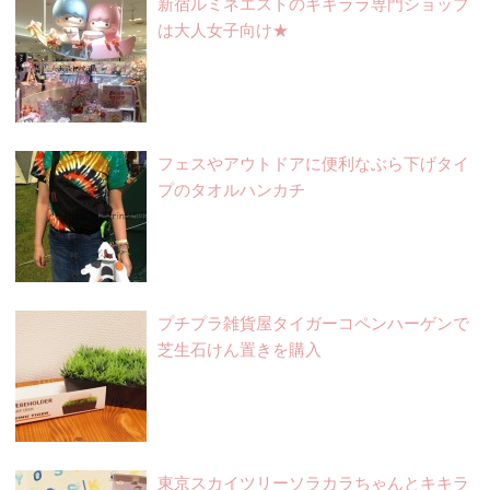
新宿ルミネエストのキキララ専門ショップ
は大人女子向け★
フェスやアウトドアに便利なぶら下げタイ
プのタオルハンカチ
プチプラ雑貨屋タイガーコペンハーゲンで
芝生石けん置きを購入
東京スカイツリーソラカラちゃんとキキラ