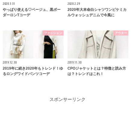
2020.3.31
2020.2.29
やっぱり使える♡ベージュ、黒ボー
2020年大本命白シャツワンピケミカ
ダーロンTコーデ
ルウォッシュデニムで今風に
ファッション
アウター
2019.12.30
2019.11.30
2019年に続き2020年もトレンド！ゆ
CPOジャケットとは？特徴と読み方
るロングワイドパンツコーデ
は？トレンドはこれ！
スポンサーリンク