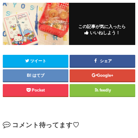
この記事が気に入ったら
いいねしよう！
ツイート
シェア
はてブ
Google+
Pocket
feedly
コメント待ってます♡