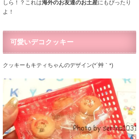
しら！？これは
海外のお友達のお土産
にもぴったり
よ！
可愛いデコクッキー
クッキーもキティちゃんのデザイン(*´艸｀*)