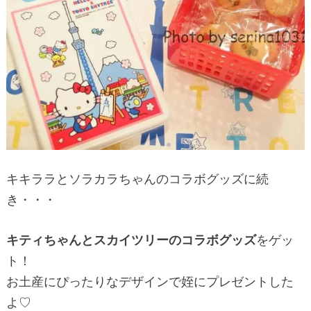
キキララとソラカラちゃんのコラボグッズに続
き・・・
キティちゃんとスカイツリーのコラボグッズ
をゲッ
ト！
お土産にぴったりなデザインで姪にプレゼントした
よ♡