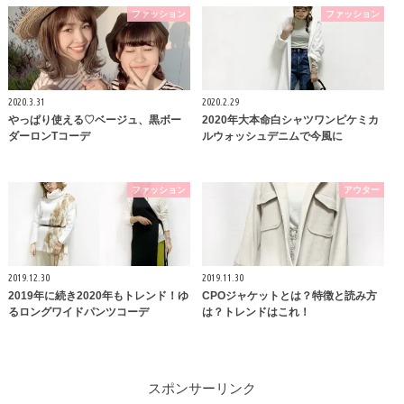
ファッション
ファッション
2020.3.31
2020.2.29
やっぱり使える♡ベージュ、黒ボー
2020年大本命白シャツワンピケミカ
ダーロンTコーデ
ルウォッシュデニムで今風に
ファッション
アウター
2019.12.30
2019.11.30
2019年に続き2020年もトレンド！ゆ
CPOジャケットとは？特徴と読み方
るロングワイドパンツコーデ
は？トレンドはこれ！
スポンサーリンク