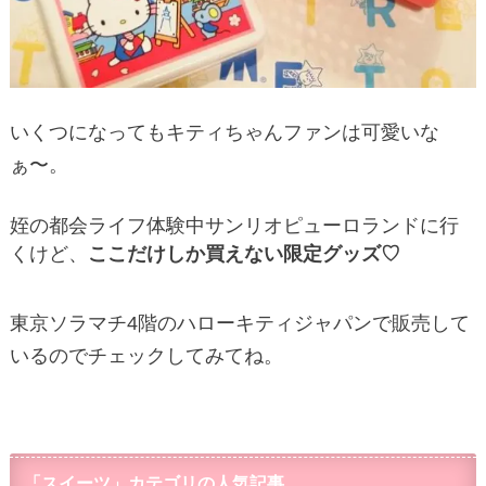
いくつになってもキティちゃんファンは可愛いな
ぁ〜。
姪の都会ライフ体験中サンリオピューロランドに行
くけど、
ここだけしか買えない限定グッズ♡
東京ソラマチ4階のハローキティジャパンで販売して
いるのでチェックしてみてね。
「スイーツ」カテゴリの人気記事