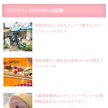
「スイーツ」カテゴリの人気記事
西新宿のおしゃれなクレープ屋さんクレー
プリーシェルズレイ
池袋店購入！誕生日は堂島ロールの限定フ
ルーツケーキ
日暮里駅構内のパティスリーアンドゥの期
間限定あまおうロールケーキ♡