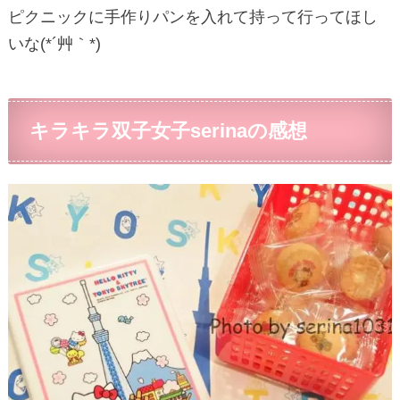
ピクニックに手作りパンを入れて持って行ってほし
いな(*´艸｀*)
キラキラ双子女子serinaの感想