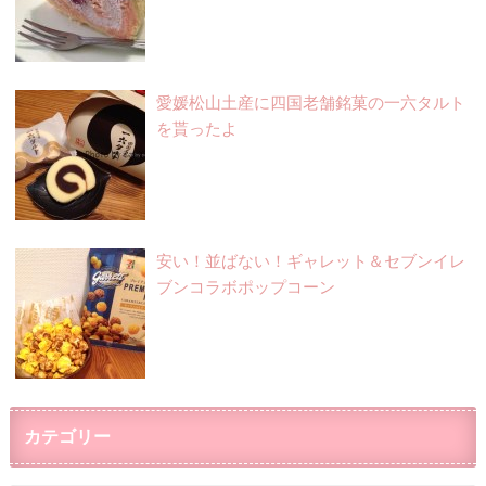
愛媛松山土産に四国老舗銘菓の一六タルト
を貰ったよ
安い！並ばない！ギャレット＆セブンイレ
ブンコラボポップコーン
カテゴリー