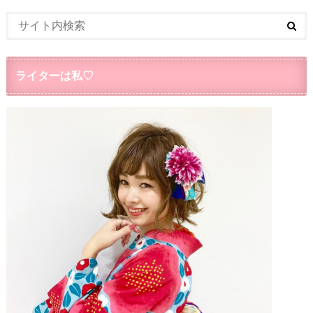
ライターは私♡