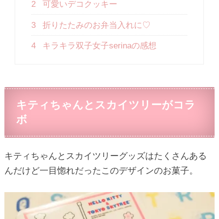
2
可愛いデコクッキー
3
折りたたみのお弁当入れに♡
4
キラキラ双子女子serinaの感想
キティちゃんとスカイツリーがコラ
ボ
キティちゃんとスカイツリーグッズはたくさんある
んだけど一目惚れだったこのデザインのお菓子。