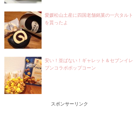
愛媛松山土産に四国老舗銘菓の一六タルト
を貰ったよ
安い！並ばない！ギャレット＆セブンイレ
ブンコラボポップコーン
スポンサーリンク