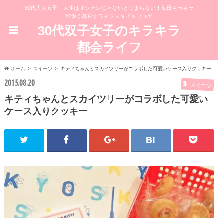
30代大人女子、人生はオシャレじゃないとつまらない！毎日キラキラ
可愛く暮らすライフスタイルブログ
30代双子女子のキラキラ
都会ライフ
ホーム
スイーツ
キティちゃんとスカイツリーがコラボした可愛いケース入りクッキー
2015.08.20
スイーツ
キティちゃんとスカイツリーがコラボした可愛い
ケース入りクッキー