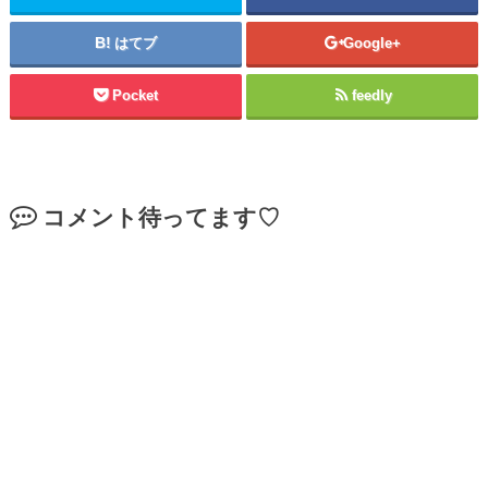
はてブ
Google+
Pocket
feedly
コメント待ってます♡