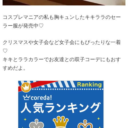
コスプレマニアの私も胸キュンしたキキララのセー
ラー服が発売中♡
クリスマスや女子会など女子会にもぴったりな一着
♡
キキとララカラーでお友達との双子コーデにもおす
すめだよ。