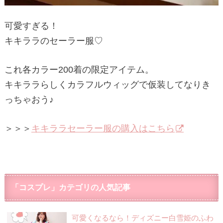
可愛すぎる！
キキララのセーラー服♡
これ各カラー200着の限定アイテム。
キキララらしくカラフルウィッグで仮装してなりき
っちゃおう♪
＞＞＞
キキララセーラー服の購入はこちら
「コスプレ」カテゴリの人気記事
可愛くなるなら！ディズニー白雪姫のふわ