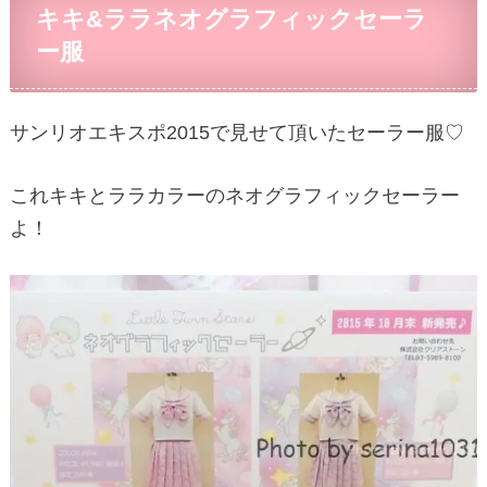
キキ&ララネオグラフィックセーラ
ー服
サンリオエキスポ2015で見せて頂いたセーラー服♡
これキキとララカラーのネオグラフィックセーラー
よ！