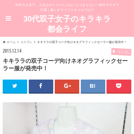
30代大人女子、人生はオシャレじゃないとつまらない！毎日キラキラ
可愛く暮らすライフスタイルブログ
30代双子女子のキラキラ
都会ライフ
ホーム
コスプレ
キキララの双子コーデ向けネオグラフィックセーラー服が発売中！
2015.12.14
コスプレ
キキララの双子コーデ向けネオグラフィックセー
ラー服が発売中！