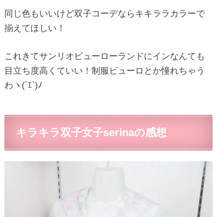
同じ色もいいけど双子コーデならキキララカラーで
揃えてほしい！
これきてサンリオピューローランドにインなんても
目立ち度高くていい！制服ビューロとか憧れちゃう
わヽ(´ｴ`)ﾉ
キラキラ双子女子serinaの感想