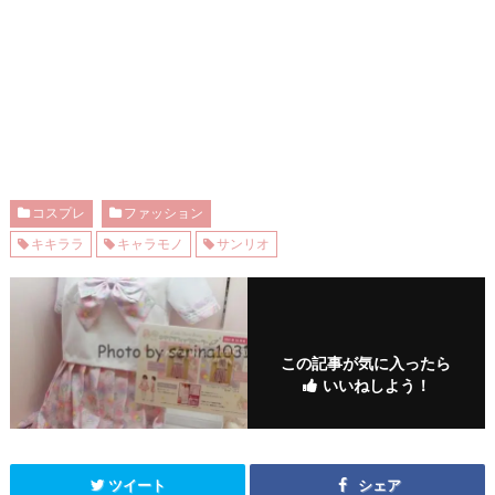
コスプレ
ファッション
キキララ
キャラモノ
サンリオ
この記事が気に入ったら
いいねしよう！
ツイート
シェア