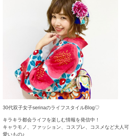
30代双子女子serinaのライフスタイルBlog♡
キラキラ都会ライフを楽しむ情報を発信中！
キャラモノ、ファッション、コスプレ、コスメなど大人可
愛いもの♪