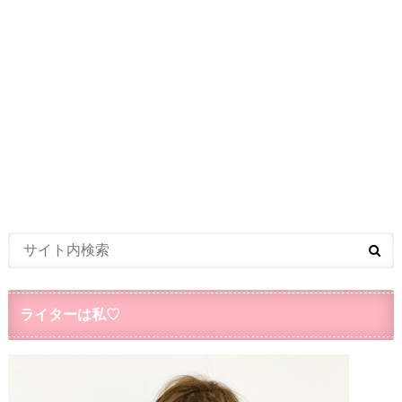
ライターは私♡