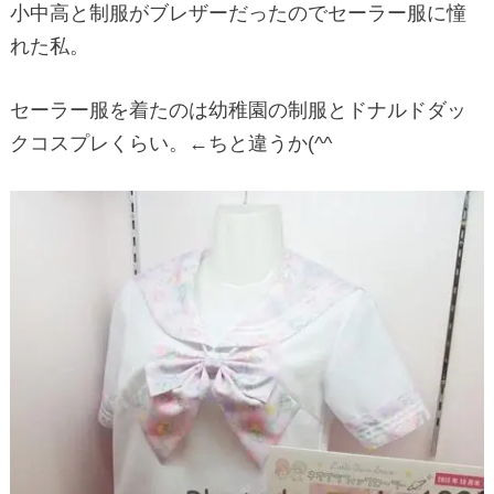
小中高と制服がブレザーだったのでセーラー服に憧
れた私。
セーラー服を着たのは幼稚園の制服とドナルドダッ
クコスプレくらい。←ちと違うか(^^ゞ