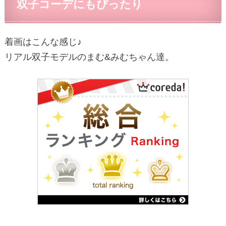
双子コーデにもぴったり
着画はこんな感じ♪
リアル双子モデルのまむ&みむちゃん達。