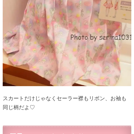
スカートだけじゃなくセーラー襟もリボン、お袖も
同じ柄だよ♡