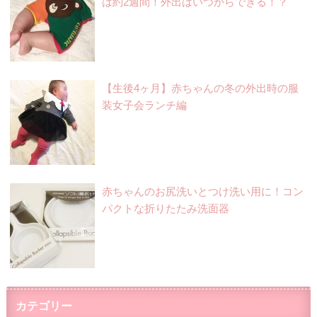
は約2週間！外出はいつからできる！？
【生後4ヶ月】赤ちゃんの冬の外出時の服
装女子会ランチ編
赤ちゃんのお尻洗いとつけ洗い用に！コン
パクトな折りたたみ洗面器
カテゴリー