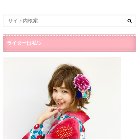
ライターは私♡