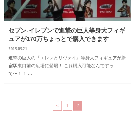
セブン-イレブンで進撃の巨人等身大フィギ
ュアが170万ちょっとで購入できます
2015.05.21
進撃の巨人の『エレンとリヴァイ』等身大フィギュアが新
宿駅東口前の広場に登場！ これ購入可能なんですっ
て〜！！ …
<
1
2