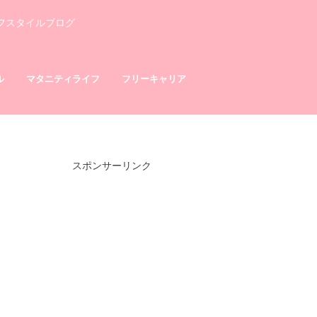
フスタイルブログ
ル
マタニティライフ
フリーキャリア
スポンサーリンク