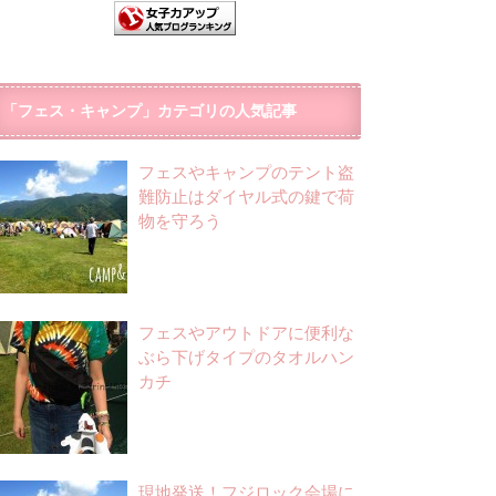
「フェス・キャンプ」カテゴリの人気記事
フェスやキャンプのテント盗
難防止はダイヤル式の鍵で荷
物を守ろう
フェスやアウトドアに便利な
ぶら下げタイプのタオルハン
カチ
現地発送！フジロック会場に