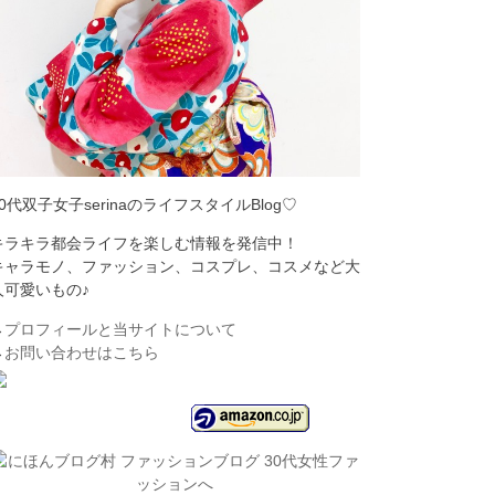
30代双子女子serinaのライフスタイルBlog♡
キラキラ都会ライフを楽しむ情報を発信中！
キャラモノ、ファッション、コスプレ、コスメなど大
人可愛いもの♪
→
プロフィールと当サイトについて
→
お問い合わせはこちら