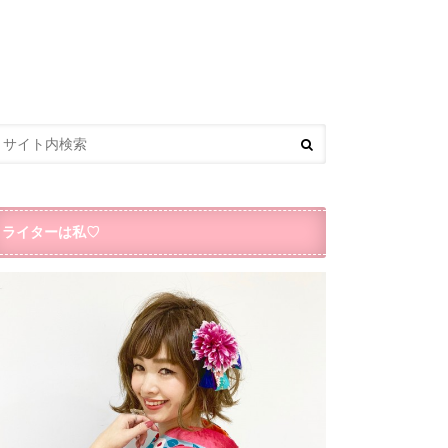
ライターは私♡