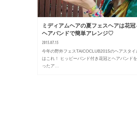
ミディアムヘアの夏フェスヘアは花冠
ヘアバンドで簡単アレンジ♡
2015.07.15
今年の野外フェスTAICOCLUB2015のヘアスタイ
はこれ！ ヒッピーバンド付き花冠とヘアバンド
ったア…