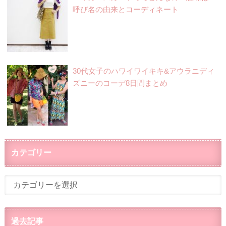
呼び名の由来とコーディネート
30代女子のハワイワイキキ&アウラニディ
ズニーのコーデ8日間まとめ
カテゴリー
過去記事