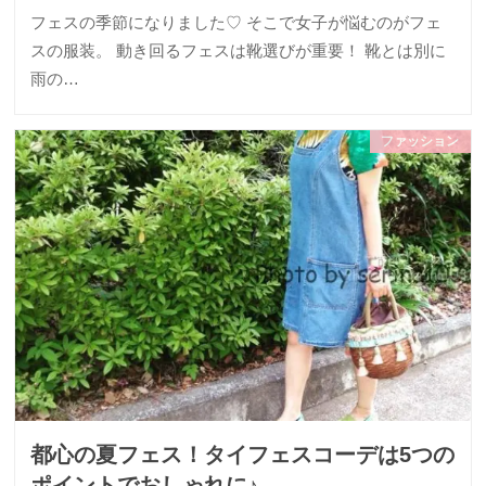
フェスの季節になりました♡ そこで女子が悩むのがフェ
スの服装。 動き回るフェスは靴選びが重要！ 靴とは別に
雨の…
ファッション
都心の夏フェス！タイフェスコーデは5つの
ポイントでおしゃれに♪