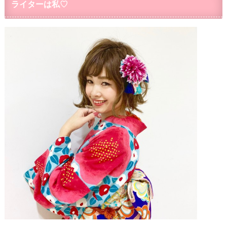
ライターは私♡