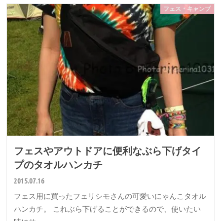
フェス・キャンプ
フェスやアウトドアに便利なぶら下げタイ
プのタオルハンカチ
2015.07.16
フェス用に買ったフェリシモさんの可愛いにゃんこタオル
ハンカチ。 これぶら下げることができるので、使いたい