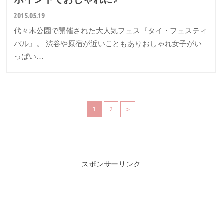
2015.05.19
代々木公園で開催された大人気フェス『タイ・フェスティ
バル』。 渋谷や原宿が近いこともありおしゃれ女子がい
っぱい…
1
2
>
スポンサーリンク