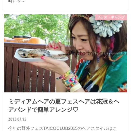
時にサ…
フェス・キャンプ
ミディアムヘアの夏フェスヘアは花冠＆ヘ
アバンドで簡単アレンジ♡
2015.07.15
今年の野外フェスTAICOCLUB2015のヘアスタイルはこ