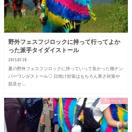
野外フェスフジロックに持って行ってよか
った派手タイダイストール
2015.07.28
夏の野外フェスフジロックに持っていって良かった物ナン
バーワンがストール♡ 日焼け対策はもちろん寒さ対策や
肌見せ…
ファッション