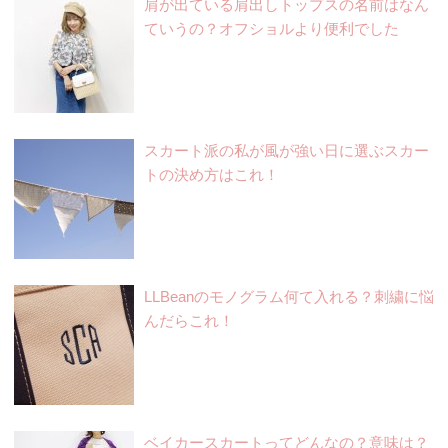
肩が出ている肩出しトップスの名前はなん
ていうの？オフショルより便利でした
スカート派の私が風が強い日に選ぶスカー
トの決め方はこれ！
LLBeanのモノグラム何て入れる？刺繍に悩
んだらこれ！
ベイカースカートってどんなの？意味は？