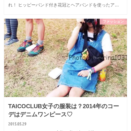
れ！ ヒッピーバンド付き花冠とヘアバンドを使ったア…
ファッション
TAICOCLUB女子の服装は？2014年のコー
デはデニムワンピース♡
2015.05.29