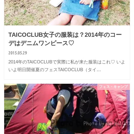
TAICOCLUB女子の服装は？2014年のコー
デはデニムワンピース♡
2015.05.29
2014年のTAICOCLUBで実際に私が来た服装はこれ♡ いよ
いよ明日開催夏のフェスTAICOCLUB（タイ…
フェス・キャンプ