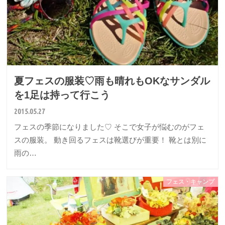
夏フェスの服装♡雨も晴れもOKなサンダル
を1足は持って行こう
2015.05.27
フェスの季節になりました♡ そこで女子が悩むのがフェ
スの服装。 動き回るフェスは靴選びが重要！ 靴とは別に
雨の…
フェス・キャンプ