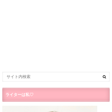
ライターは私♡