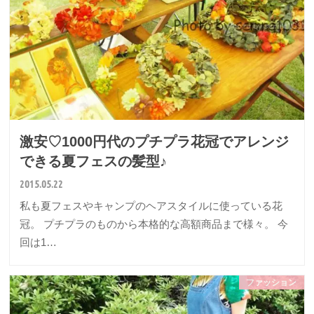
激安♡1000円代のプチプラ花冠でアレンジ
できる夏フェスの髪型♪
2015.05.22
私も夏フェスやキャンプのヘアスタイルに使っている花
冠。 プチプラのものから本格的な高額商品まで様々。 今
回は1…
ファッション