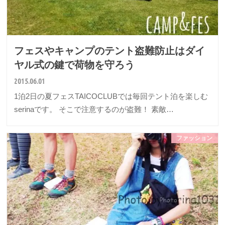
フェスやキャンプのテント盗難防止はダイ
ヤル式の鍵で荷物を守ろう
2015.06.01
1泊2日の夏フェスTAICOCLUBでは毎回テント泊を楽しむ
serinaです。 そこで注意するのが盗難！ 素敵…
ファッション