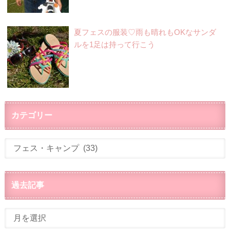
夏フェスの服装♡雨も晴れもOKなサンダ
ルを1足は持って行こう
カテゴリー
過去記事