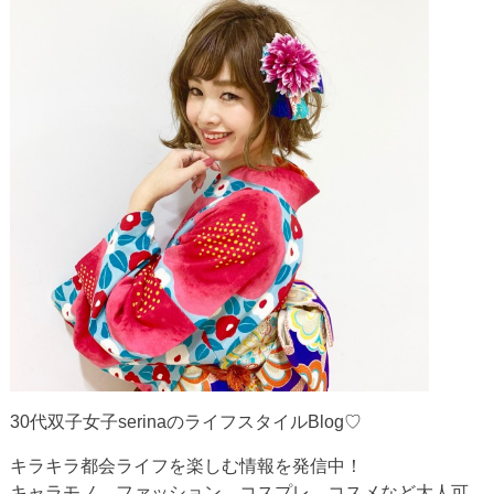
30代双子女子serinaのライフスタイルBlog♡
キラキラ都会ライフを楽しむ情報を発信中！
キャラモノ、ファッション、コスプレ、コスメなど大人可