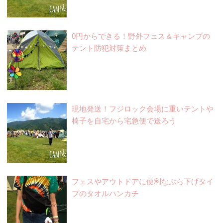
0円からできる！野外フェス＆キャンプの
テント防犯対策まとめ
現地発送！フジロック会場に重いテントや
椅子を自宅から宅急便で送ろう
フェスやアウトドアに便利なぶら下げタイ
プのタオルハンカチ