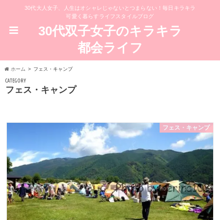
30代大人女子、人生はオシャレじゃないとつまらない！毎日キラキラ
可愛く暮らすライフスタイルブログ
30代双子女子のキラキラ
都会ライフ
ホーム
フェス・キャンプ
CATEGORY
フェス・キャンプ
フェス・キャンプ