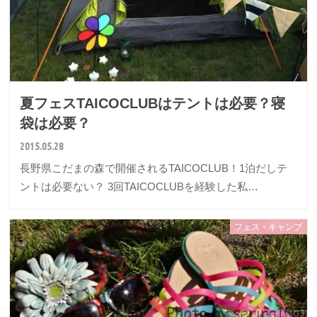
夏フェスTAICOCLUBはテントは必要？寝
袋は必要？
2015.05.28
長野県こだまの森で開催されるTAICOCLUB！1泊だしテ
ントは必要ない？ 3回TAICOCLUBを経験した私…
フェス・キャンプ