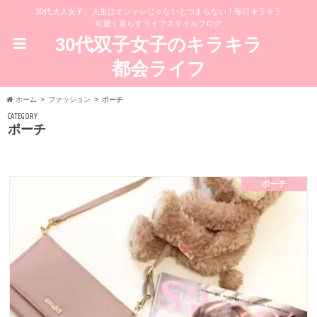
30代大人女子、人生はオシャレじゃないとつまらない！毎日キラキラ
可愛く暮らすライフスタイルブログ
30代双子女子のキラキラ
都会ライフ
ホーム
ファッション
ポーチ
CATEGORY
ポーチ
ポーチ