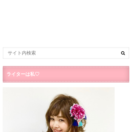
ライターは私♡