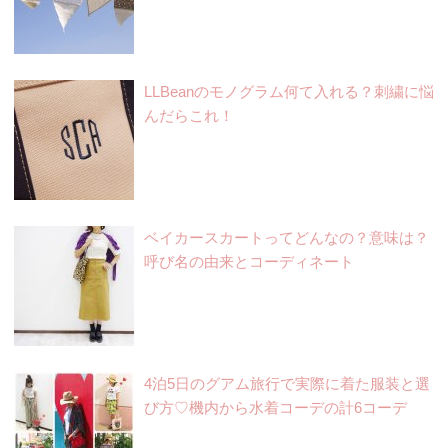
LLBeanのモノグラム何て入れる？刺繍に悩
んだらこれ！
ベイカースカートってどんなの？意味は？
呼び名の由来とコーディネート
4泊5日のグアム旅行で実際に着た服装と選
び方♡機内から水着コーデの計6コーデ