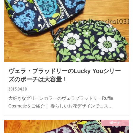
ヴェラ・ブラッドリーのLucky Youシリー
ズのポーチは大容量！
2015.04.30
大好きなグリーンカラーのヴェラブラッドリーRuffle
Cosmeticをご紹介！ 春らしいお花デザインでコス…
ポーチ