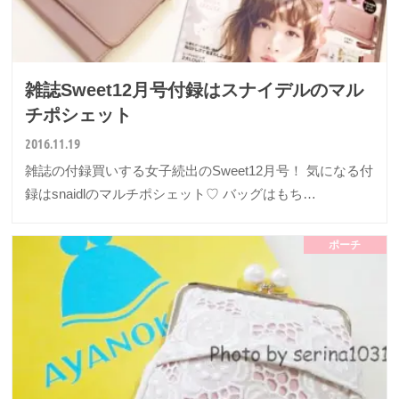
雑誌Sweet12月号付録はスナイデルのマル
チポシェット
2016.11.19
雑誌の付録買いする女子続出のSweet12月号！ 気になる付
録はsnaidlのマルチポシェット♡ バッグはもち…
ポーチ