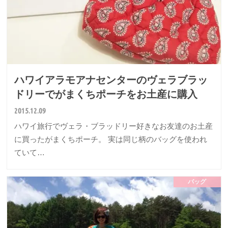
ハワイアラモアナセンターのヴェラブラッ
ドリーでがまくちポーチをお土産に購入
2015.12.09
ハワイ旅行でヴェラ・ブラッドリー好きなお友達のお土産
に買ったがまくちポーチ。 実は同じ柄のバッグを使われ
ていて…
バッグ